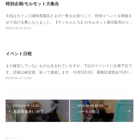
特別企画/モルモット大集合
今回はカインズ浦和美園店さまの一角をお借りして、特別イベントを開催さ
せて頂ける事になりました。【サッちゃん'ち】のモルモット展示販売がメ…
2025.09.23 03:21
イベント日程
まだ確定していないものも含まれていますが、下記のイベントに出展予定で
す。詳細は確定後、追って連絡します。10月5日(日) 葛飾区譲渡会10月1…
2025.09.10 10:23
2024.03.18 13:00
2024.02.08 08:30
里親募集 #1 / 終了
バーモル復活