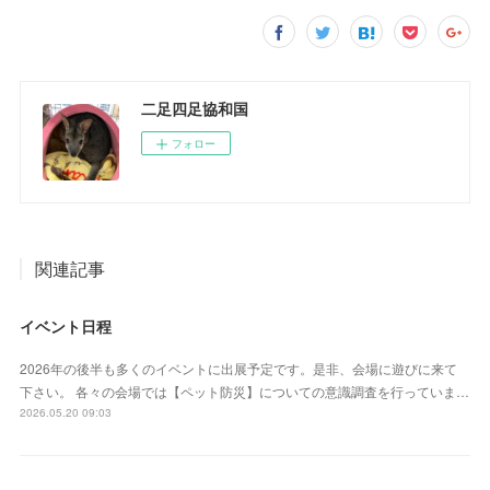
二足四足協和国
フォロー
関連記事
イベント日程
2026年の後半も多くのイベントに出展予定です。是非、会場に遊びに来て
下さい。 各々の会場では【ペット防災】についての意識調査を行っていま…
2026.05.20 09:03