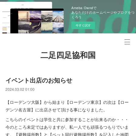
Ameba Owndで
あなただけのホームページやブログをつ
くろう
今すぐ試す
二足四足協和国
イベント出店のお知らせ
2024.03.02 01:00
【ローデンツ大阪】から始まり【ローデンツ東京】の次は【ロー
デンツ名古屋】に出店させて頂ける事になりました。
こちらのイベントは学生と共に参加することが出来るのか・・・
今のところ未定ではありますが、私一人でも頑張るつもりでいま
す。【避難場所数】と【ペット同行避難場所数】を記入した地図