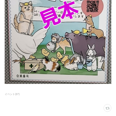
イベント
(
37
)