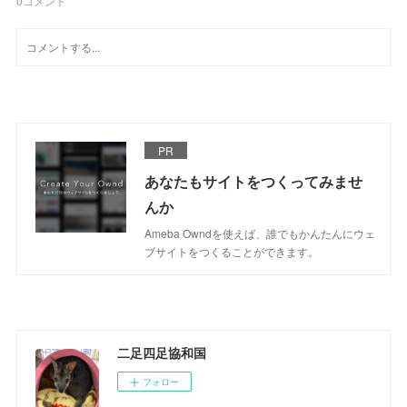
0
コメント
PR
あなたもサイトをつくってみませ
んか
Ameba Owndを使えば、誰でもかんたんにウェ
ブサイトをつくることができます。
二足四足協和国
フォロー